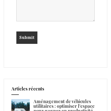
Articles récents
Aménagement de véhicules
utilitaires : optimiser l’espace
pour gagner en productivité