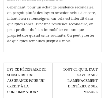
Cependant, pour un achat de résidence secondaire,
on perçoit plutôt des loyers occasionnels. Là encore,
il faut bien se renseigner, car cela est interdit dans
quelques zones. Avec une résidence secondaire, on
peut profiter du bien immobilier en tant que
propriétaire quand on le souhaite. On peut y rester
de quelques semaines jusqu’à 6 mois.
Navigation
EST-CE NÉCESSAIRE DE
TOUT CE QU’IL FAUT
de
SOUSCRIRE UNE
SAVOIR SUR
l’article
ASSURANCE POUR UN
L’AMÉNAGEMENT
CRÉDIT À LA
D’INTÉRIEUR SUR
CONSOMMATION?
MESURE