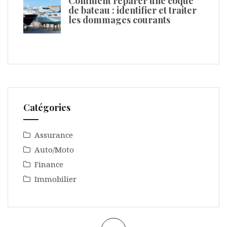
Comment réparer une coque
de bateau : identifier et traiter
les dommages courants
Catégories
Assurance
Auto/Moto
Finance
Immobilier