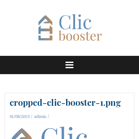
Aller
au
contenu
cropped-clic-booster-1.png
01/08/2019
admin