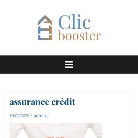
Aller
au
contenu
assurance crédit
19/06/2020
admin