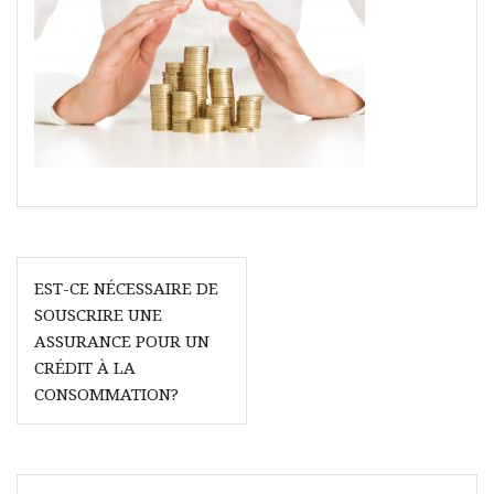
Navigation
EST-CE NÉCESSAIRE DE
de
SOUSCRIRE UNE
l’article
ASSURANCE POUR UN
CRÉDIT À LA
CONSOMMATION?