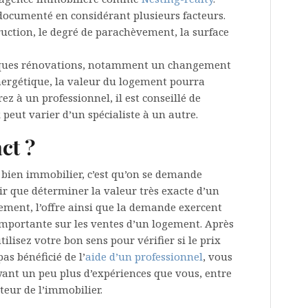
t documenté en considérant plusieurs facteurs.
ruction, le degré de parachèvement, la surface
elques rénovations, notamment un changement
nergétique, la valeur du logement pourra
z à un professionnel, il est conseillé de
 peut varier d’un spécialiste à un autre.
ct ?
n bien immobilier, c’est qu’on se demande
voir que déterminer la valeur très exacte d’un
ivement, l’offre ainsi que la demande exercent
importante sur les ventes d’un logement. Après
tilisez votre bon sens pour vérifier si le prix
as bénéficié de l’
aide d’un professionnel
, vous
ant un peu plus d’expériences que vous, entre
teur de l’immobilier.