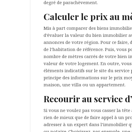
degré de parachèvement.
Calculer le prix au m
Mis à part comparer des biens immobilier
d’évaluer la valeur du bien immobilier au
annonces de votre région. Pour ce faire, d
de l’habitation de référence. Puis, vous 
nombre de mètres carrés de votre bien im
valeur de votre logement. En outre, vous 
éléments indicatifs sur le site du service
principe des informations sur le prix mo
maison, une villa ou un appartement.
Recourir au service d
Si vous ne voulez pas vous casser la tête 
rien de mieux que de faire appel à un pr
adresser à un expert dans l’immobilier q
ou notaire. Choisissez, par exemple, u