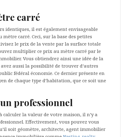
ètre carré
s identiques, il est également envisageable
 mètre carré. Ceci, sur la base des petites
ivisez le prix de la vente par la surface totale
pouvez multiplier ce prix au mètre carré par le
mobilier. Vous obtiendrez ainsi une idée de la
avez aussi la possibilité de trouver d’autres
 public fédéral économie. Ce dernier présente en
yen de chaque type d’habitation, que ce soit une
’un professionnel
à calculer la valeur de votre maison, il n’y a
ofessionnel. Effectivement, vous pouvez vous
u’il soit géomètre, architecte, agent immobilier
ne agence immobilière comme
Nesting-realty
.