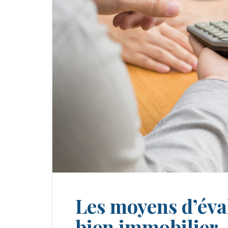
Les moyens d’éval
bien immobilier