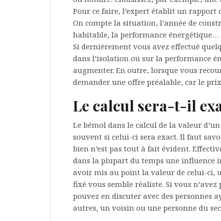
Pour ce faire, l’expert établit un rappor
On compte la situation, l’année de const
habitable, la performance énergétique…
Si dernièrement vous avez effectué qu
dans l’isolation ou sur la performance é
augmenter. En outre, lorsque vous recoure
demander une offre préalable, car le prix
Le calcul sera-t-il exa
Le bémol dans le calcul de la valeur d’u
souvent si celui-ci sera exact. Il faut sa
bien n’est pas tout à fait évident. Effect
dans la plupart du temps une influence 
avoir mis au point la valeur de celui-ci, u
fixé vous semble réaliste. Si vous n’avez p
pouvez en discuter avec des personnes ay
autres, un voisin ou une personne du sec