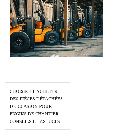
Navigation
CHOISIR ET ACHETER
de
DES PIÈCES DÉTACHÉES
l’article
D’OCCASION POUR
ENGINS DE CHANTIER :
CONSEILS ET ASTUCES