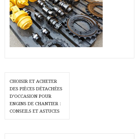
Navigation
CHOISIR ET ACHETER
de
DES PIÈCES DÉTACHÉES
l’article
D’OCCASION POUR
ENGINS DE CHANTIER :
CONSEILS ET ASTUCES