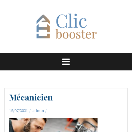
Aller
au
contenu
Mécanicien
19/07/2021
admin