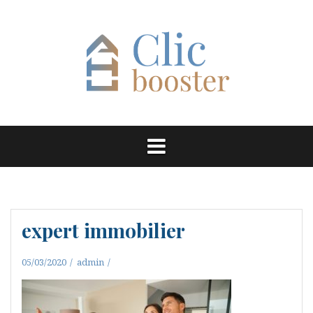
Aller
au
contenu
expert immobilier
05/03/2020
admin