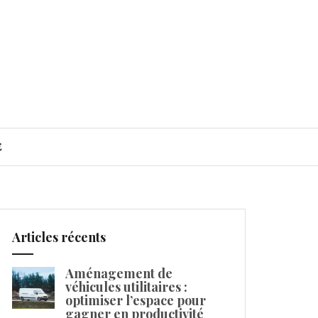
E
Articles récents
Aménagement de
véhicules utilitaires :
optimiser l’espace pour
gagner en productivité