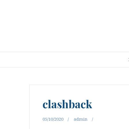
Aller
au
contenu
clashback
05/10/2020
admin